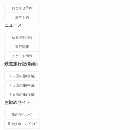
おまかせ予約
通常予約
ニュース
新着現地情報
運行情報
チケット情報
鉄道旅行記(動画)
７ヵ国の旅(前編)
７ヵ国の旅(中編)
７ヵ国の旅(後編)
お勧めサイト
駅のラウンジ
登山鉄道・ﾛｰﾌﾟｳｪｲ