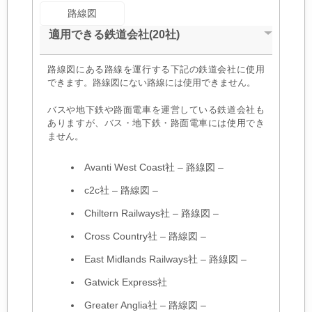
路線図
適用できる鉄道会社(20社)
路線図にある路線を運行する下記の鉄道会社に使用
できます。路線図にない路線には使用できません。
バスや地下鉄や路面電車を運営している鉄道会社も
ありますが、バス・地下鉄・路面電車には使用でき
ません。
Avanti West Coast社
–
路線図
–
c2c社
–
路線図
–
Chiltern Railways社
–
路線図
–
Cross Country社
–
路線図
–
East Midlands Railways社
–
路線図
–
Gatwick Express社
Greater Anglia社
–
路線図
–