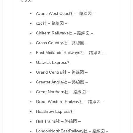
ません。
Avanti West Coast社
–
路線図
–
c2c社
–
路線図
–
Chiltern Railways社
–
路線図
–
Cross Country社
–
路線図
–
East Midlands Railways社
–
路線図
–
Gatwick Express社
Grand Central社
–
路線図
–
Greater Anglia社
–
路線図
–
Great Northern社
–
路線図
–
Great Western Railway社
–
路線図
–
Heathrow Express社
Hull Trains社
–
路線図
–
LondonNorthEastRailway社
–
路線図
–