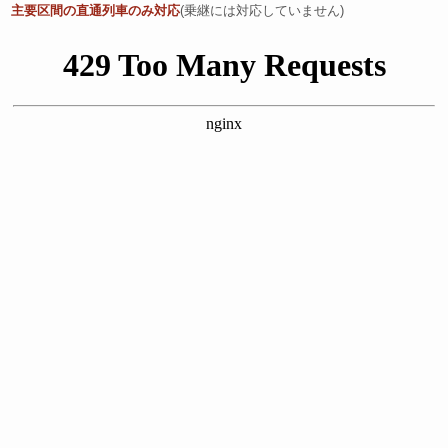
主要区間の直通列車のみ対応
(乗継には対応していません)