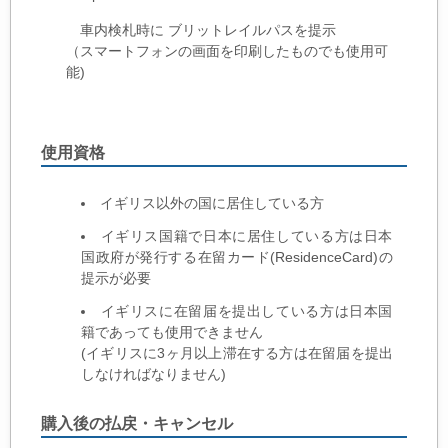
車内検札時に ブリットレイルパスを提示
（スマートフォンの画面を印刷したものでも使用可
能)
使用資格
イギリス以外の国に居住している方
イギリス国籍で日本に居住している方は日本
国政府が発行する在留カード(ResidenceCard)の
提示が必要
イギリスに在留届を提出している方は日本国
籍であっても使用できません
(イギリスに3ヶ月以上滞在する方は在留届を提出
しなければなりません)
購入後の払戻・キャンセル