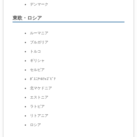
デンマーク
東欧・ロシア
ルーマニア
ブルガリア
トルコ
ギリシャ
セルビア
ﾎﾞｽﾆｱﾍﾙﾂｪｺﾞﾋﾞﾅ
北マケドニア
エストニア
ラトビア
リトアニア
ロシア