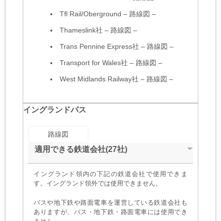
Tfl Rail/Oberground
–
路線図
–
Thameslink社
–
路線図
–
Trans Pennine Express社
–
路線図
–
Transport for Wales社
–
路線図
–
West Midlands Railway社
–
路線図
–
イングランドパス
路線図
適用できる鉄道会社(27社)
イングランド領内の下記の鉄道会社で使用できま
す。イングランド領外では使用できません。
バスや地下鉄や路面電車を運営している鉄道会社も
ありますが、バス・地下鉄・路面電車には使用でき