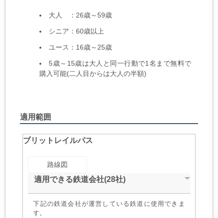
大人 ：26歳～59歳
シニア：60歳以上
ユース：16歳～25歳
5歳～15歳は大人と同一行動で1名まで無料で
購入可能(二人目からは大人の半額)
適用範囲
ブリットレイルパス
路線図
適用できる鉄道会社(28社)
下記の鉄道会社が運営している鉄道に使用できま
す。