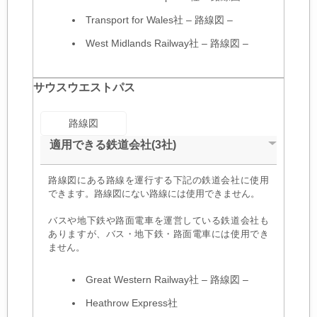
Transport for Wales社
–
路線図
–
West Midlands Railway社
–
路線図
–
サウスウエストパス
路線図
適用できる鉄道会社(3社)
路線図にある路線を運行する下記の鉄道会社に使用
できます。路線図にない路線には使用できません。
バスや地下鉄や路面電車を運営している鉄道会社も
ありますが、バス・地下鉄・路面電車には使用でき
ません。
Great Western Railway社
–
路線図
–
Heathrow Express社