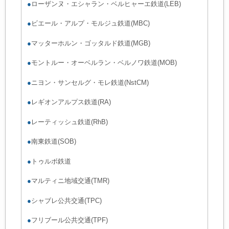
●
ローザンヌ・エシャラン・ベルヒャーエ鉄道(LEB)
●
ビエール・アルプ・モルジュ鉄道(MBC)
●
マッターホルン・ゴッタルド鉄道(MGB)
●
モントルー・オーベルラン・ベルノワ鉄道(MOB)
●
ニヨン・サンセルグ・モレ鉄道(NstCM)
●
レギオンアルプス鉄道(RA)
●
レーティッシュ鉄道(RhB)
●
南東鉄道(SOB)
●
トゥルボ鉄道
●
マルティニ地域交通(TMR)
●
シャブレ公共交通(TPC)
●
フリブール公共交通(TPF)