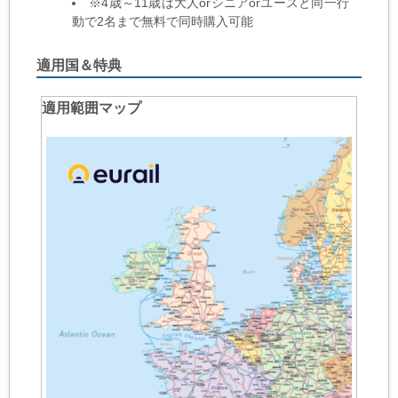
※4歳～11歳は大人orシニアorユースと同一行
動で2名まで無料で同時購入可能
適用国＆特典
適用範囲マップ