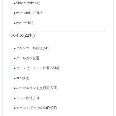
●
Skanetrafiken社
●
Varmlandstrafik社
●
Vasttrafik社
スイス(22社)
●
アペンツェル鉄道(AB)
●
アールガウ交通
●
アーレゼーラント鉄道(ASM)
●
BLS鉄道
●
バーゼルラント交通局(BLT)
●
ジュラ鉄道(CJ)
●
チェントヴァリ鉄道(FART)