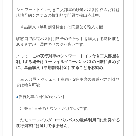
シャワー・トイレ付き二人部屋の鉄道パス割引料金だけは
現地予約システムの技術的な問題で輸出停止中。
（単品購入（早期割引料金）は問題なく輸入可能）
駅窓口で鉄道パス割引料金のチケットを購入する選択肢も
ありますが、満席のリスクが高いです。
よって、
この夜行列車のシャワー・トイレ付き二人部屋を
利用する場合はユーレイルグローバルパスの日数に含めず
に、単品購入（早期割引料金）することをお勧め
。
（三人部屋・クシェット車両・2等座席の鉄道パス割引料
金は輸入可能）
●
夜行列車の日付のカウント
出発日1日分のカウントだけでOKです。
ただ
ユーレイルグローバルパスの最終利用日に出発する
夜行列車には適用できません
。