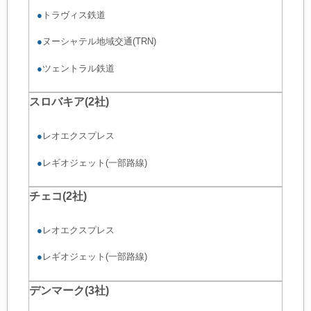
●
トラヴィス鉄道
●
ヌーシャテル地域交通(TRN)
●
ツェントラル鉄道
スロバキア(2社)
●
レオエクスプレス
●
レギオジェット(一部路線)
チェコ(2社)
●
レオエクスプレス
●
レギオジェット(一部路線)
デンマーク(3社)