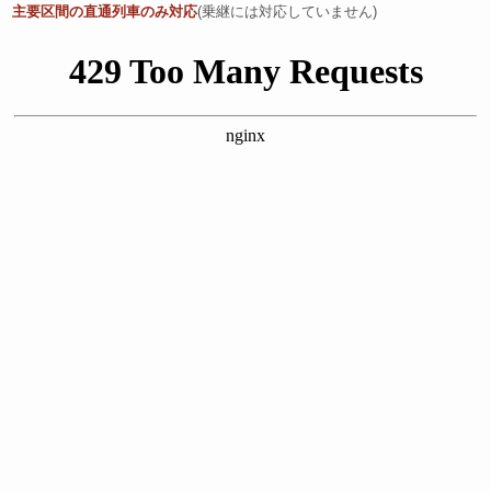
主要区間の直通列車のみ対応
(乗継には対応していません)