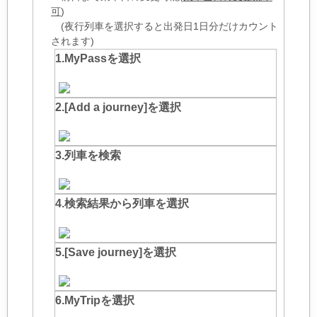
可
)
(夜行列車を選択すると出発日1日分だけカウント
されます)
1.MyPassを選択
2.[Add a journey]を選択
3.列車を検索
4.検索結果から列車を選択
5.[Save journey]を選択
6.MyTripを選択