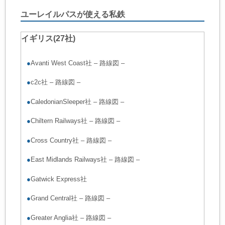
ユーレイルパスが使える私鉄
イギリス(27社)
●
Avanti West Coast社
–
路線図
–
●
c2c社
–
路線図
–
●
CaledonianSleeper社
–
路線図
–
●
Chiltern Railways社
–
路線図
–
●
Cross Country社
–
路線図
–
●
East Midlands Railways社
–
路線図
–
●
Gatwick Express社
●
Grand Central社
–
路線図
–
●
Greater Anglia社
–
路線図
–