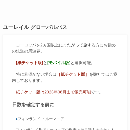
ユーレイル グローバルパス
ヨーロッパを2ヵ国以上にまたがって旅する方にお勧め
の鉄道の周遊券。
[紙チケット版]
と
[モバイル版]
と選択可能。
特に希望がない場合は
［紙チケット版］
を弊社ではご案
内しております。
紙チケット版は2026年08月まで販売可能
です。
日数を確定する前に
●
フィンランド
・ルーマニア
フィンランド及びルーマニアの列車は単品購入のチケット