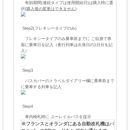
有効期間(連続タイプは使用開始日)は購入時に選
択(
購入後の変更はできません
)
Step2(フレキシータイプのみ)
フレキシータイプのみ乗車前までに ご自身で券
面に乗車日を記入（夜行列車は出発日の1日分を記
入）
Step3
パスカバーのトラベルダイアリー欄に乗車前まで
に乗車する列車を記入
Step4
車内検札時に ユーレイルパスを提示
※フランスとオランダにある自動改札機はパ