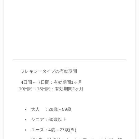
フレキシータイプの有効期間
4日間～
7日間：有効期間1ヶ月
0
0
10日間～15日間：有効期間2ヶ月
大人 ：28歳～59歳
シニア：60歳以上
ユース：4歳～27歳(※)