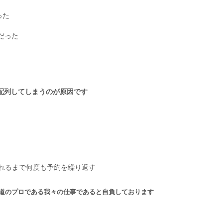
った
だった
配列してしまうのが原因です
れるまで何度も予約を繰り返す
道のプロである我々の仕事であると自負しております