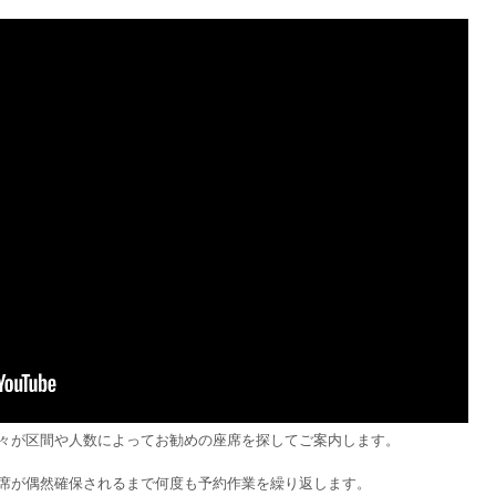
々が区間や人数によってお勧めの座席を探してご案内します。
席が偶然確保されるまで何度も予約作業を繰り返します。