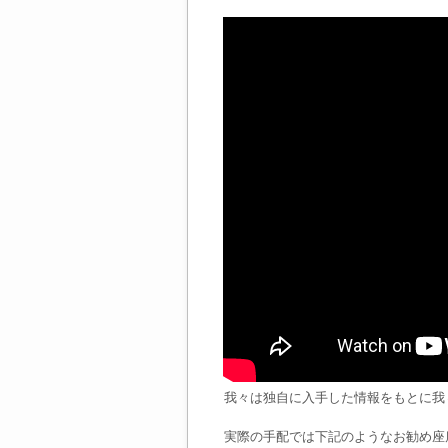
我々は独自に入手した情報をもとに我
実際の手配では下記のようなお勧め座