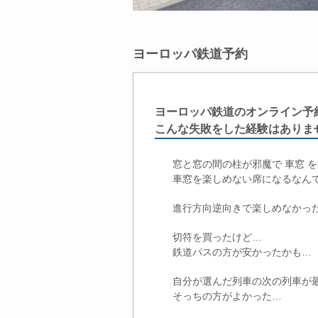
ヨーロッパ鉄道予約
ヨーロッパ鉄道のオンライン予
こんな失敗をした経験はありま
窓と窓の間の柱が邪魔で 車窓 
車窓を楽しめない席になるなん
進行方向逆向きで楽しめなかっ
切符を買ったけど…
鉄道パスの方が安かったかも…
自分が選んだ列車の次の列車が
そっちの方がよかった…