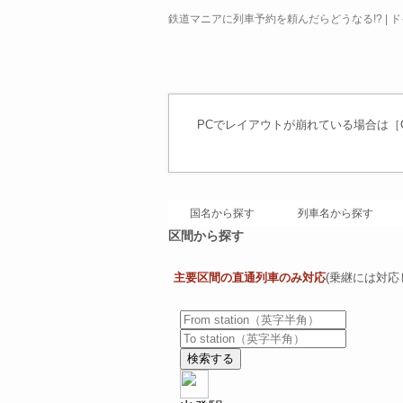
鉄道マニアに列車予約を頼んだらどうなる!? | 
PCでレイアウトが崩れている場合は［Ct
国名から探す
列車名から探す
区間から探す
主要区間の直通列車のみ対応
(乗継には対応