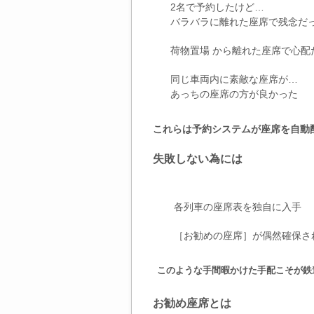
2名で予約したけど…
バラバラに離れた座席で残念だ
荷物置場 から離れた座席で心配
同じ車両内に素敵な座席が…
あっちの座席の方が良かった
これらは予約システムが座席を自動
失敗しない為には
各列車の座席表を独自に入手
［お勧めの座席］が偶然確保さ
このような手間暇かけた手配こそが鉄
お勧め座席とは