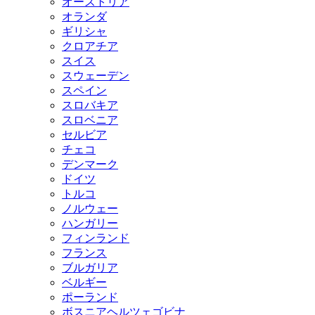
オーストリア
オランダ
ギリシャ
クロアチア
スイス
スウェーデン
スペイン
スロバキア
スロベニア
セルビア
チェコ
デンマーク
ドイツ
トルコ
ノルウェー
ハンガリー
フィンランド
フランス
ブルガリア
ベルギー
ポーランド
ボスニアヘルツェゴビナ