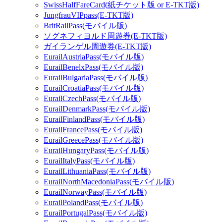
SwissHalfFareCard(紙チケット版 or E-TKT版)
JungfrauVIPpass(E-TKT版)
BritRailPass(モバイル版)
ソグネフィヨルド周遊券(E-TKT版)
ガイランゲル周遊券(E-TKT版)
EurailAustriaPass(モバイル版)
EurailBenelxPass(モバイル版)
EurailBulgariaPass(モバイル版)
EurailCroatiaPass(モバイル版)
EurailCzechPass(モバイル版)
EurailDenmarkPass(モバイル版)
EurailFinlandPass(モバイル版)
EurailFrancePass(モバイル版)
EurailGreecePass(モバイル版)
EurailHungaryPass(モバイル版)
EurailItalyPass(モバイル版)
EurailLithuaniaPass(モバイル版)
EurailNorthMacedoniaPass(モバイル版)
EurailNorwayPass(モバイル版)
EurailPolandPass(モバイル版)
EurailPortugalPass(モバイル版)