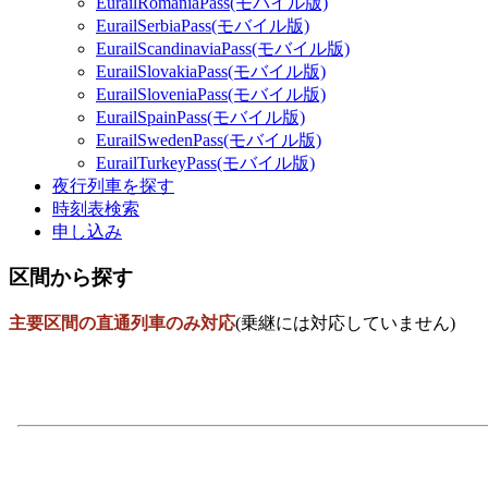
EurailRomaniaPass(モバイル版)
EurailSerbiaPass(モバイル版)
EurailScandinaviaPass(モバイル版)
EurailSlovakiaPass(モバイル版)
EurailSloveniaPass(モバイル版)
EurailSpainPass(モバイル版)
EurailSwedenPass(モバイル版)
EurailTurkeyPass(モバイル版)
夜行列車を探す
時刻表検索
申し込み
区間から探す
主要区間の直通列車のみ対応
(乗継には対応していません)