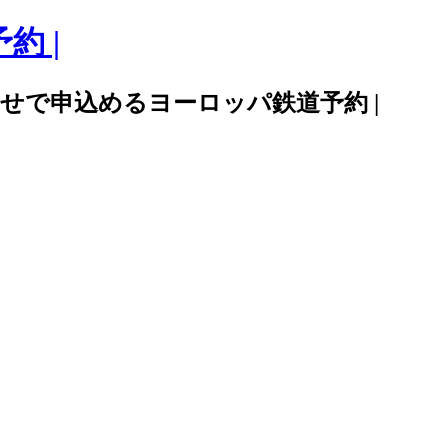
約 |
かせで申込めるヨーロッパ鉄道予約 |