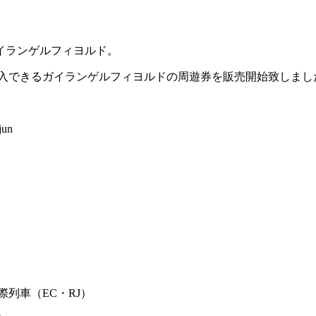
イランゲルフィヨルド。
て購入できるガイランゲルフィヨルドの周遊券を販売開始致しまし
jun
際列車（EC・RJ）