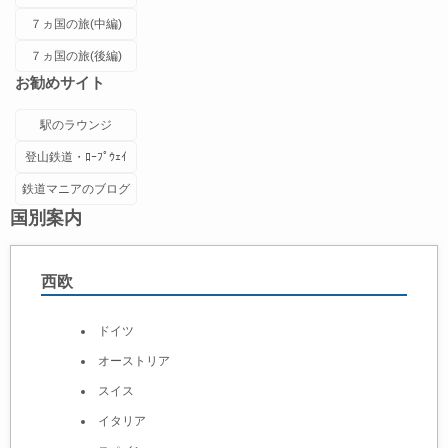
７ヵ国の旅(中編)
７ヵ国の旅(後編)
お勧めサイト
駅のラウンジ
登山鉄道・ﾛｰﾌﾟｳｪｲ
鉄道マニアのブログ
国別案内
西欧
ドイツ
オーストリア
スイス
イタリア