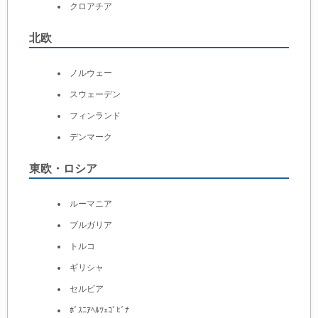
クロアチア
北欧
ノルウェー
スウェーデン
フィンランド
デンマーク
東欧・ロシア
ルーマニア
ブルガリア
トルコ
ギリシャ
セルビア
ﾎﾞｽﾆｱﾍﾙﾂｪｺﾞﾋﾞﾅ