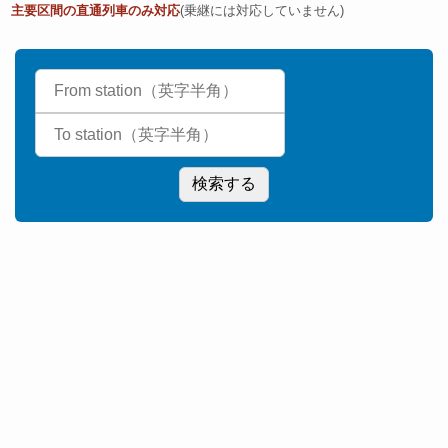
主要区間の直通列車のみ対応
(乗継には対応していません)