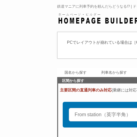
鉄道マニアに列車予約を頼んだらどうなる!? | 
PCでレイアウトが崩れている場合は［Ct
国名から探す
列車名から探す
区間から探す
主要区間の直通列車のみ対応
(乗継には対応