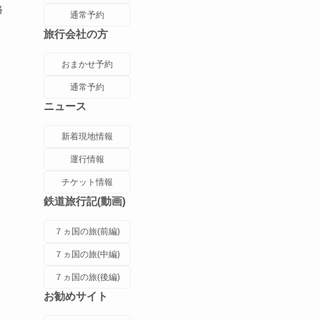
路
通常予約
旅行会社の方
おまかせ予約
通常予約
ニュース
新着現地情報
運行情報
チケット情報
鉄道旅行記(動画)
７ヵ国の旅(前編)
７ヵ国の旅(中編)
７ヵ国の旅(後編)
お勧めサイト