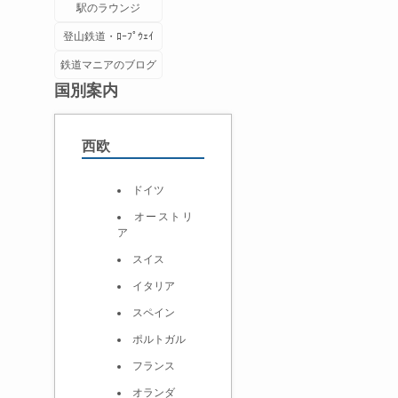
駅のラウンジ
登山鉄道・ﾛｰﾌﾟｳｪｲ
鉄道マニアのブログ
国別案内
西欧
ドイツ
オーストリ
ア
スイス
イタリア
スペイン
ポルトガル
フランス
オランダ