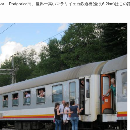
 – Podgorica間。世界一高いマラリイェカ鉄道橋(全長6.2km)はこの