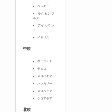
ベルギー
ルクセンブ
ルク
アイルラン
ド
イギリス
中欧
ポーランド
チェコ
スロバキア
ハンガリー
スロベニア
クロアチア
北欧