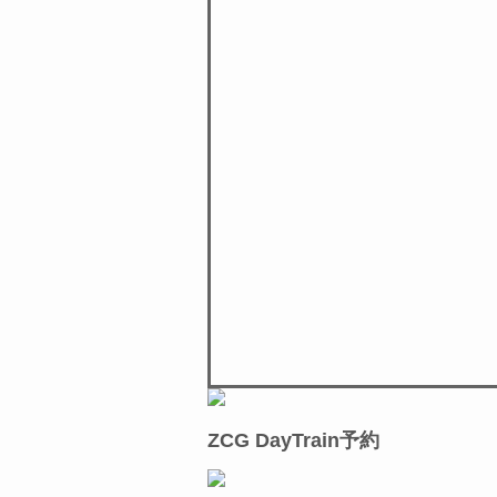
ZCG DayTrain予約