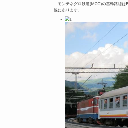
モンテネグロ鉄道(MCG)の基幹路線はBar
線にあります。