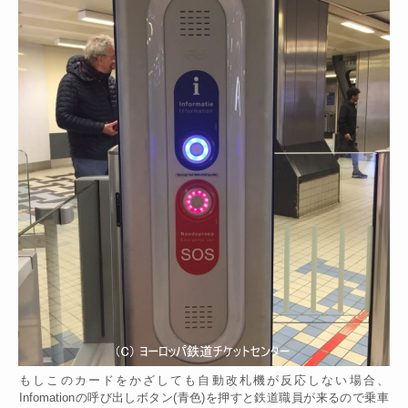
もしこのカードをかざしても自動改札機が反応しない場合、
Infomationの呼び出しボタン(青色)を押すと鉄道職員が来るので乗車