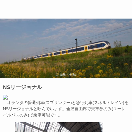
NSリージョナル
オランダの普通列車(スプリンター)と急行列車(スネルトレイン)を
NSリージョナルと呼んでいます。全席自由席で乗車券のみ(ユーレ
イルパスのみ)で乗車可能です。