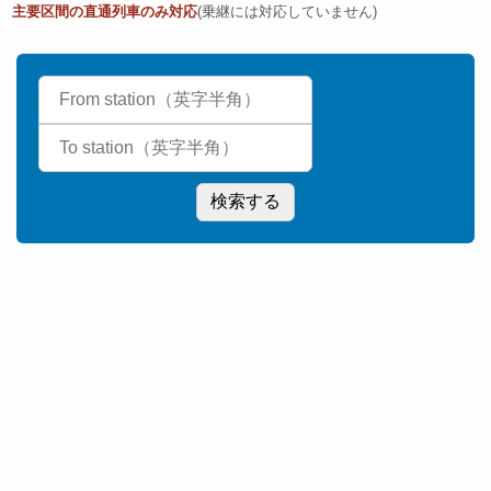
主要区間の直通列車のみ対応
(乗継には対応していません)