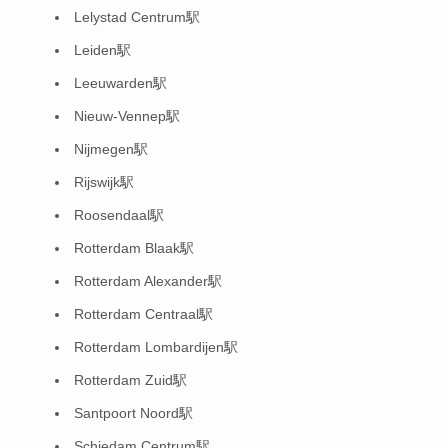
Lelystad Centrum駅
Leiden駅
Leeuwarden駅
Nieuw-Vennep駅
Nijmegen駅
Rijswijk駅
Roosendaal駅
Rotterdam Blaak駅
Rotterdam Alexander駅
Rotterdam Centraal駅
Rotterdam Lombardijen駅
Rotterdam Zuid駅
Santpoort Noord駅
Schiedam Centrum駅