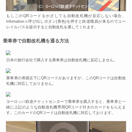
もしこのQRコードをかざしても自動改札機が反応しない場合、
Infomationｎ呼び出しボタン(青色)を押すと鉄道職員が来るのでユー
レイルパスを提示すると自動改札を通してくれます。
乗車券で自動改札機を通る方法
日本の旅行会社で購入する乗車券は自動改札機に反応しません。
乗車券の券面左下にQRコードがありますが、このQRコードは自動改
札機に対応しておりません。
ヨーロッパ鉄道チケットセンターで乗車券を購入すると、乗車券と一
緒に上記のような自動改札機専用QRコード付きのカードをもらえま
す。このカードのQRコードは自動改札機に対応しております。