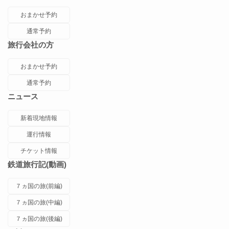
おまかせ予約
通常予約
旅行会社の方
おまかせ予約
通常予約
ニュース
新着現地情報
運行情報
チケット情報
鉄道旅行記(動画)
７ヵ国の旅(前編)
７ヵ国の旅(中編)
７ヵ国の旅(後編)