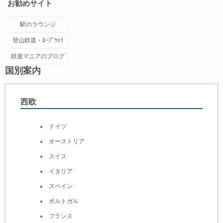
お勧めサイト
駅のラウンジ
登山鉄道・ﾛｰﾌﾟｳｪｲ
鉄道マニアのブログ
国別案内
西欧
ドイツ
オーストリア
スイス
イタリア
スペイン
ポルトガル
フランス