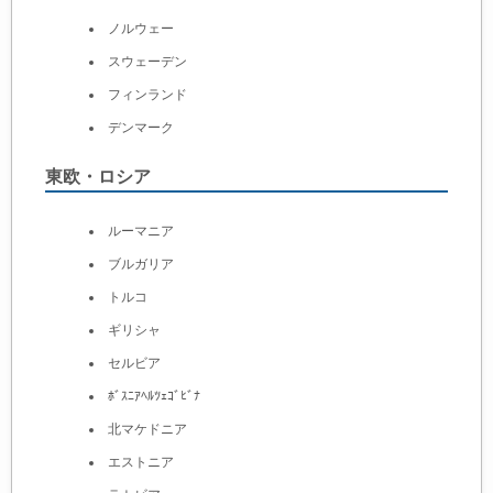
ノルウェー
スウェーデン
フィンランド
デンマーク
東欧・ロシア
ルーマニア
ブルガリア
トルコ
ギリシャ
セルビア
ﾎﾞｽﾆｱﾍﾙﾂｪｺﾞﾋﾞﾅ
北マケドニア
エストニア