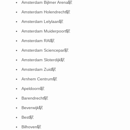
Amsterdam Bijlmer Arena駅
Amsterdam Holendrecht駅
Amsterdam Lelylaan駅
Amsterdam Muiderpoort駅
Amsterdam RAI駅
Amsterdam Sciencepar駅
Amsterdam Sloterdijk駅
Amsterdam Zuid駅
Arnhem Centrum駅
Apeldoorn駅
Barendrecht駅
Beverwijk駅
Best駅
Bilhoven駅