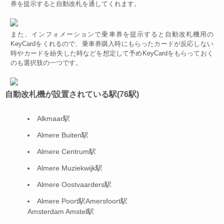
券を提示すると自動改札を通してくれます。
また、インフォメーションで乗車券を提示すると自動改札機用の
KeyCardをくれるので、乗車券購入時にもらったカードが反応しない
時やカードを紛失した時などを想定して予めKeyCardをもらっておく
のも選択肢の一つです。
自動改札機が設置されている駅(76駅)
Alkmaar駅
Almere Buiten駅
Almere Centrum駅
Almere Muziekwijk駅
Almere Oostvaarders駅
Almere Poort駅Amersfoort駅
Amsterdam Amstel駅