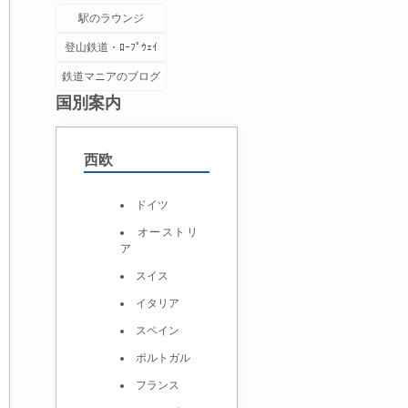
駅のラウンジ
登山鉄道・ﾛｰﾌﾟｳｪｲ
鉄道マニアのブログ
国別案内
西欧
ドイツ
オーストリ
ア
スイス
イタリア
スペイン
ポルトガル
フランス