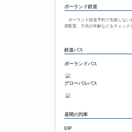
ポーランド鉄道
ポーランド鉄道予約で失敗しない為
席配置、子供の年齢などをチェック
鉄道パス
ポーランドパス
グローバルパス
昼間の列車
EIP