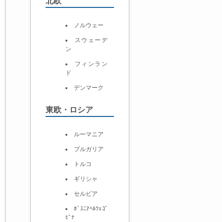
北欧
ノルウェー
スウェーデ
ン
フィンラン
ド
デンマーク
東欧・ロシア
ルーマニア
ブルガリア
トルコ
ギリシャ
セルビア
ﾎﾞｽﾆｱﾍﾙﾂｪｺﾞ
ﾋﾞﾅ