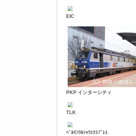
EIC
PKP インターシティ
TLK
ﾍﾞﾙﾘﾝﾜﾙｼｬﾜｴｸｽﾌﾟﾚｽ