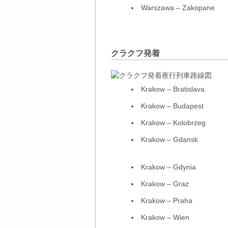
Warszawa – Zakopane
クラクフ発着
Krakow – Bratislava
Krakow – Budapest
Krakow – Kolobrzeg
Krakow – Gdansk
Krakow – Gdynia
Krakow – Graz
Krakow – Praha
Krakow – Wien