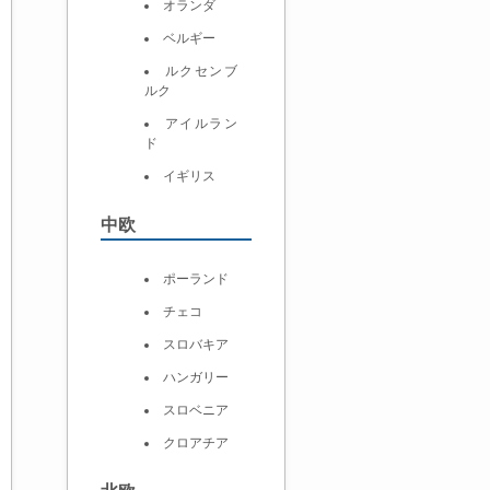
オランダ
ベルギー
ルクセンブ
ルク
アイルラン
ド
イギリス
中欧
ポーランド
チェコ
スロバキア
ハンガリー
スロベニア
クロアチア