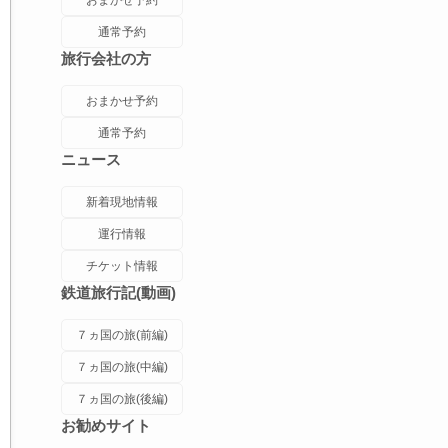
おまかせ予約
通常予約
旅行会社の方
おまかせ予約
通常予約
ニュース
新着現地情報
運行情報
チケット情報
鉄道旅行記(動画)
７ヵ国の旅(前編)
７ヵ国の旅(中編)
７ヵ国の旅(後編)
お勧めサイト