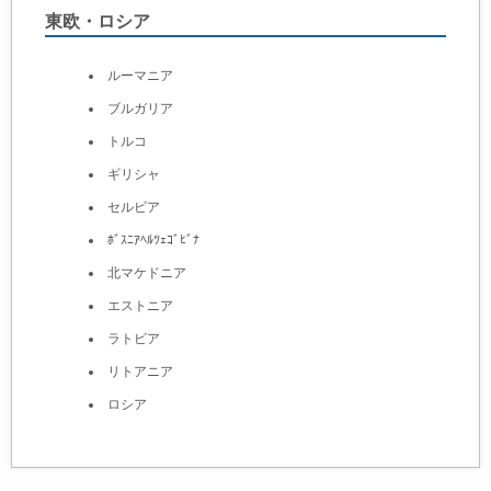
東欧・ロシア
ルーマニア
ブルガリア
トルコ
ギリシャ
セルビア
ﾎﾞｽﾆｱﾍﾙﾂｪｺﾞﾋﾞﾅ
北マケドニア
エストニア
ラトビア
リトアニア
ロシア