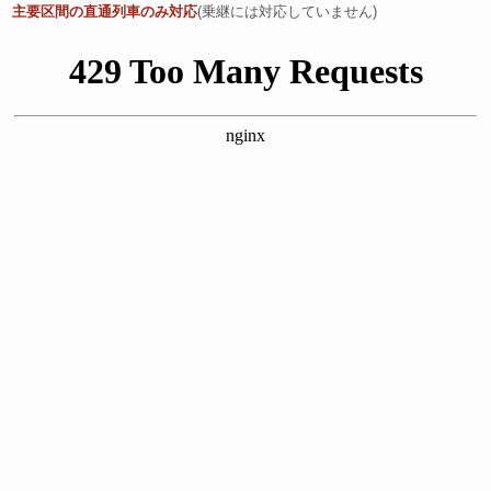
主要区間の直通列車のみ対応
(乗継には対応していません)