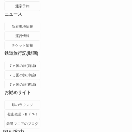
通常予約
ニュース
新着現地情報
運行情報
チケット情報
鉄道旅行記(動画)
７ヵ国の旅(前編)
７ヵ国の旅(中編)
７ヵ国の旅(後編)
お勧めサイト
駅のラウンジ
登山鉄道・ﾛｰﾌﾟｳｪｲ
鉄道マニアのブログ